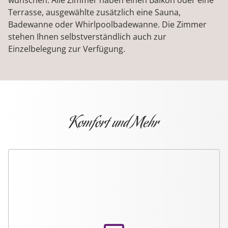
Terrasse, ausgewählte zusätzlich eine Sauna,
GOLF
Badewanne oder Whirlpoolbadewanne. Die Zimmer
stehen Ihnen selbstverständlich auch zur
Einzelbelegung zur Verfügung.
FAHRRADVERLEIH
GRATIS NAHVERKEHR
Komfort und Mehr
GALERIE
SAPIA HOTELS