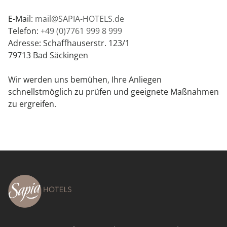
E-Mail:
mail@SAPIA-HOTELS.de
TAGUNGEN
Telefon:
+49 (0)7761 999 8 999
Adresse: Schaffhauserstr. 123/1
79713 Bad Säckingen
RUND UM SAPIA
Wir werden uns bemühen, Ihre Anliegen
schnellstmöglich zu prüfen und geeignete Maßnahmen
FAQ
zu ergreifen.
GUT ZU WISSEN
ANGEBOTE
GUTSCHEINE
GÄSTEBEWERTUNGEN